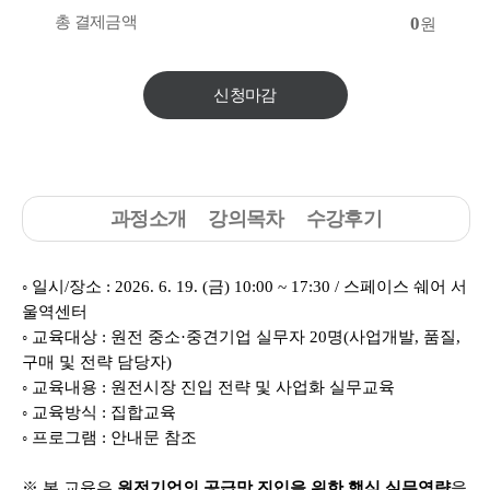
총 결제금액
0
원
신청마감
과정소개
강의목차
수강후기
◦ 일시/장소 : 2026. 6. 19. (금) 10:00 ~ 17:30 / 스페이스 쉐어 서
울역센터
◦ 교육대상 : 원전 중소·중견기업 실무자 20명(사업개발, 품질,
구매 및 전략 담당자)
◦ 교육내용 : 원전시장 진입 전략 및 사업화 실무교육
◦ 교육방식 : 집합교육
◦ 프로그램 : 안내문 참조
※ 본 교육은
원전기업의 공급망 진입을 위한 핵심 실무역량
을