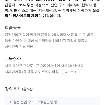
집중적으로 다루는 과정으로, 산업 구조 이해부터 협력사 등
록, 법률 리스크 대응, 지식재산권, 해외 마케팅 전략까지
실질
적인 인사이트를 제공
할 예정입니다.
학습목표
원전산업 진입에 필요한 공급망 이해, 협력사 등록, 수출·법률·
특허·마케팅 등 핵심 실무역량을 강화하고 기업별 맞춤형
성장전략 수립 지원
교육장소
서울 용산구 후암로 107 스페이스쉐어 서울역센터 2층
사파이어룸 (동자동, 게이트웨이타워)
지도보기
강의목차
(총 5강)
1. 원전 산업 구조 이해(공급망 등)